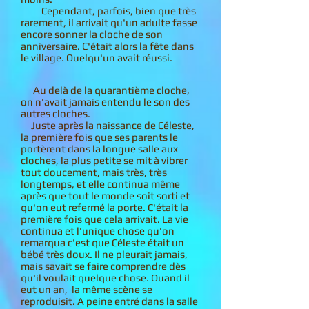
Cependant, parfois, bien que très
rarement, il arrivait qu'un adulte fasse
encore sonner la cloche de son
anniversaire. C'était alors la fête dans
le village. Quelqu'un avait réussi.
Au delà de la quarantième cloche,
on n'avait jamais entendu le son des
autres cloches.
Juste après la naissance de Céleste,
la première fois que ses parents le
portèrent dans la longue salle aux
cloches, la plus petite se mit à vibrer
tout doucement, mais très, très
longtemps, et elle continua même
après que tout le monde soit sorti et
qu'on eut refermé la porte. C'était la
première fois que cela arrivait. La vie
continua et l'unique chose qu'on
remarqua c'est que Céleste était un
bébé très doux. Il ne pleurait jamais,
mais savait se faire comprendre dès
qu'il voulait quelque chose. Quand il
eut un an, la même scène se
reproduisit. A peine entré dans la salle