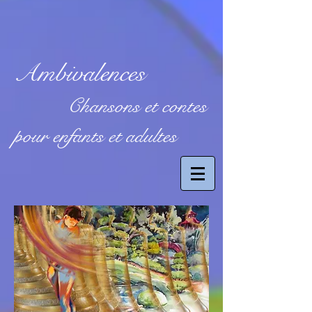
Ambivalences
Chansons et contes
pour enfants et adultes