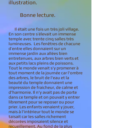
illustration.
Bonne lecture.
Il était une fois un très joli village.
En son centre s’élevait un immense
temple avec trente cinq salles très
lumineuses. Les fenêtres de chacune
d’entre elles donnaient sur un
immense jardin aux allées bien
entretenues, aux arbres bien verts et
aux petits lacs pleins de poissons.
Tout le monde venait s'y promener à
tout moment de la journée car l'ombre
des arbres, le bruit de l'eau et la
beauté du temple donnaient une
impression de fraicheur, de calme et
d'harmonie. Il n'y avait pas de porte
dans ce temple et on pouvait y entrer
librement pour se reposer ou pour
prier. Les enfants venaient y jouer,
mais à l'intérieur tout le monde se
taisait car les salles richement
décorées imposaient silence et
recueillement. Au fond de la plus