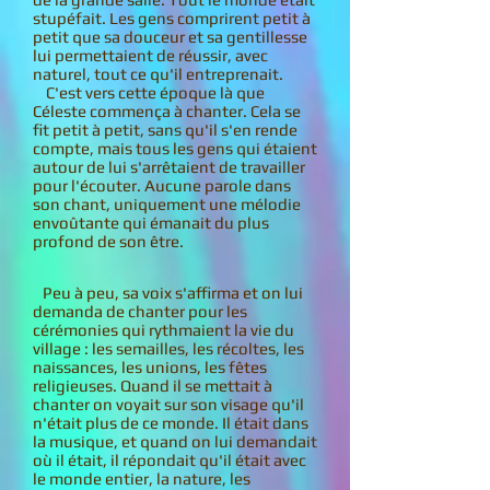
stupéfait. Les gens comprirent petit à
petit que sa douceur et sa gentillesse
lui permettaient de réussir, avec
naturel, tout ce qu'il entreprenait.
C'est vers cette époque là que
Céleste commença à chanter. Cela se
fit petit à petit, sans qu'il s'en rende
compte, mais tous les gens qui étaient
autour de lui s'arrêtaient de travailler
pour l'écouter. Aucune parole dans
son chant, uniquement une mélodie
envoûtante qui émanait du plus
profond de son être.
Peu à peu, sa voix s'affirma et on lui
demanda de chanter pour les
cérémonies qui rythmaient la vie du
village : les semailles, les récoltes, les
naissances, les unions, les fêtes
religieuses. Quand il se mettait à
chanter on voyait sur son visage qu'il
n'était plus de ce monde. Il était dans
la musique, et quand on lui demandait
où il était, il répondait qu'il était avec
le monde entier, la nature, les