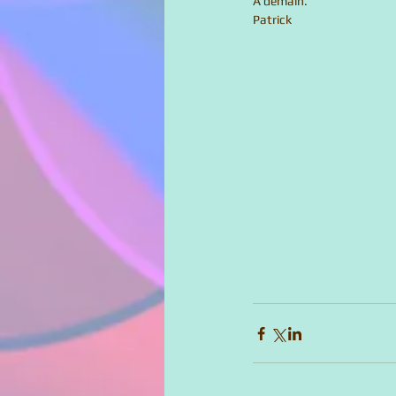
A demain. 
Patrick 