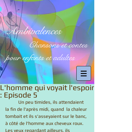
Ambivalences
Chansons et contes
pour enfants et adultes
L'homme qui voyait l'espoir
: Episode 5
           Un peu timides, ils attendaient 
la fin de l'après midi, quand  la chaleur 
tombait et ils s'asseyaient sur le banc, 
à côté de l'homme aux cheveux roux. 
Les yeux regardant ailleurs, ils 