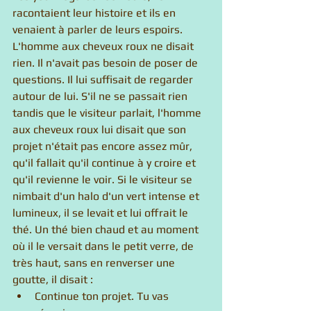
racontaient leur histoire et ils en 
venaient à parler de leurs espoirs. 
L'homme aux cheveux roux ne disait 
rien. Il n'avait pas besoin de poser de 
questions. Il lui suffisait de regarder 
autour de lui. S'il ne se passait rien 
tandis que le visiteur parlait, l'homme 
aux cheveux roux lui disait que son 
projet n'était pas encore assez mûr, 
qu'il fallait qu'il continue à y croire et 
qu'il revienne le voir. Si le visiteur se 
nimbait d'un halo d'un vert intense et 
lumineux, il se levait et lui offrait le 
thé. Un thé bien chaud et au moment 
où il le versait dans le petit verre, de 
très haut, sans en renverser une 
goutte, il disait :  
Continue ton projet. Tu vas 