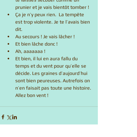
prunier et je vais bientôt tomber !  
Ça je n’y peux rien.  La tempête 
est trop violente. Je te l’avais bien 
dit.  
Au secours ! Je vais lâcher !  
Et bien lâche donc !  
Ah, aaaaaaa !  
Et bien, il lui en aura fallu du 
temps et du vent pour qu’elle se  
décide. Les graines d’aujourd’hui 
sont bien peureuses. Autrefois on 
n’en faisait pas toute une histoire. 
Allez bon vent ! 