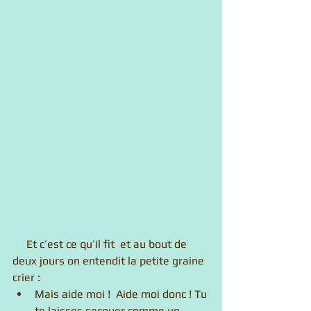
     Et c’est ce qu’il fit  et au bout de 
deux jours on entendit la petite graine 
crier :  
Mais aide moi !  Aide moi donc ! Tu 
te laisses secouer comme un  