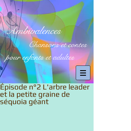
Ambivalences
Chansons et contes
pour enfants et adultes
Épisode n°2 L'arbre leader
et la petite graine de
séquoia géant